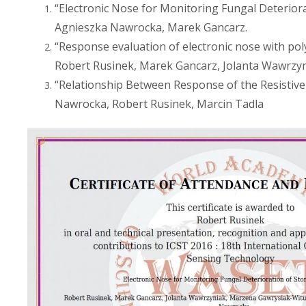
“Electronic Nose for Monitoring Fungal Deterior
Agnieszka Nawrocka, Marek Gancarz.
“Response evaluation of electronic nose with po
Robert Rusinek, Marek Gancarz, Jolanta Wawrzyn
“Relationship Between Response of the Resistiv
Nawrocka, Robert Rusinek, Marcin Tadla