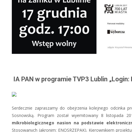
IA PAN w programie TVP3 Lublin „Login:
Serdecznie zapraszamy do obejrzenia kolejnego odcinka p
Sosnowską. Program został wyemitowany 8 listopada 201
mikrobiologicznego nasion na podstawie elektroniczne
Stosowanych (akronim: ENOSRZEPAK). Kierownikiem projektu j