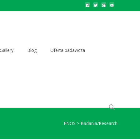
Gallery
Blog
Oferta badawcza
Szukaj:
ENOS
>
Badania/Research