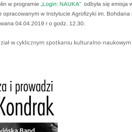
lin w programie
„Login: NAUKA”
odbyła się emisja 
e opracowanym w Instytucie Agrofizyki im. Bohdana
wana 04.04.2019 r o godz. 12.30.
ział w cyklicznym spotkaniu kulturalno-naukowym z