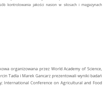
osób kontrolowania jakości nasion w silosach i magazynach
ukowa organizowana przez World Academy of Science,
arcin Tadla i Marek Gancarz prezentowali wyniki badań
; International Conference on Agricultural and Food