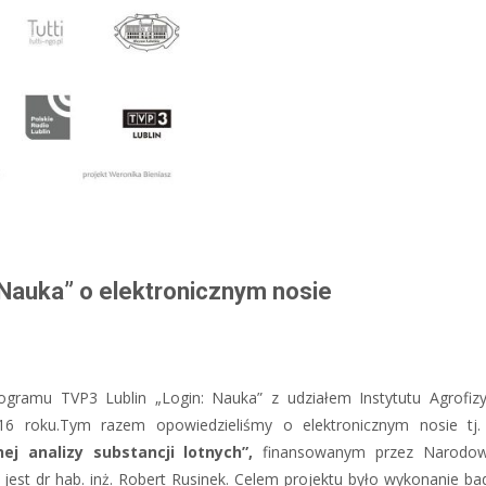
 Nauka” o elektronicznym nosie
rogramu TVP3 Lublin „Login: Nauka” z udziałem Instytutu Agrofi
6 roku.Tym razem opowiedzieliśmy o elektronicznym nosie tj. 
j analizy substancji lotnych”,
finansowanym przez Narodo
est dr hab. inż. Robert Rusinek. Celem projektu było wykonanie 