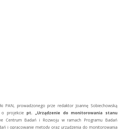
zyki PAN, prowadzonego prze redaktor Joannę Sobiechowską
o projekcie
pt. „Urządzenie do monitorowania stanu
we Centrum Badań i Rozwoju w ramach Programu Badań
badań i opracowanie metody oraz urządzenia do monitorowania