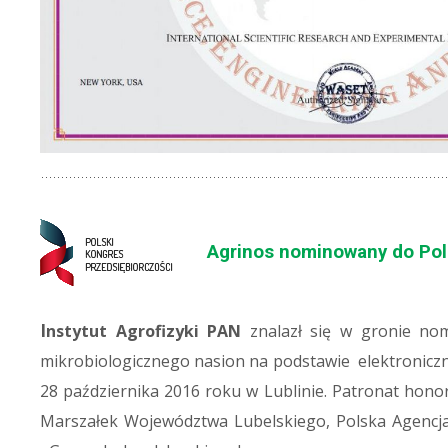
Agrinos
nominowany do Pols
I
nstytut Agrofizyki PAN
znalazł się w gronie no
mikrobiologicznego nasion na podstawie elektroniczne
28 października 2016 roku w Lublinie. Patronat ho
Marszałek Województwa Lubelskiego, Polska Agencja 