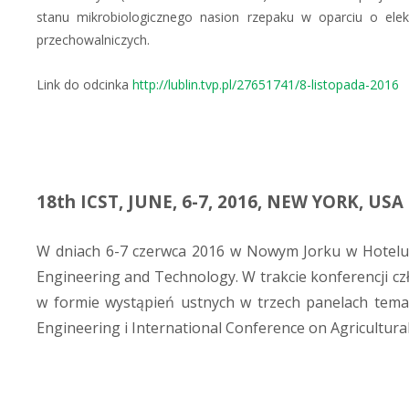
stanu mikrobiologicznego nasion rzepaku w oparciu o elek
przechowalniczych.
Link do odcinka
http://lublin.tvp.pl/27651741/8-listopada-2016
18th ICST, JUNE, 6-7, 2016, NEW YORK, USA
W dniach 6-7 czerwca 2016 w Nowym Jorku w Hotelu 
Engineering and Technology. W trakcie konferencji cz
w formie wystąpień ustnych w trzech panelach temat
Engineering i International Conference on Agricultura