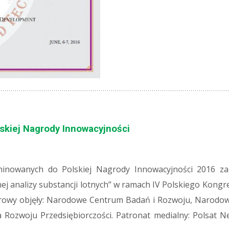
kiej Nagrody Innowacyjności
minowanych do Polskiej Nagrody Innowacyjności 2016 za
j analizy substancji lotnych” w ramach IV Polskiego Kongres
norowy objęły: Narodowe Centrum Badań i Rozwoju, Narodo
Rozwoju Przedsiębiorczości. Patronat medialny: Polsat 