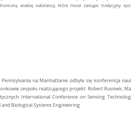
troniczną analizę substancji, które może zastąpić tradycyjny sp
Pennsylvania na Manhattanie odbyła się konferencja na
łonkowie zespołu realizującego projekt: Robert Rusinek, M
ycznych: International Conference on Sensing Technology
l and Biological Systems Engineering