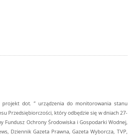
 projekt dot. ” urządzenia do monitorowania stanu
u Przedsiębiorczości, który odbędzie się w dniach 27-
wy Fundusz Ochrony Środowiska i Gospodarki Wodnej,
News, Dziennik Gazeta Prawna, Gazeta Wyborcza, TVP,